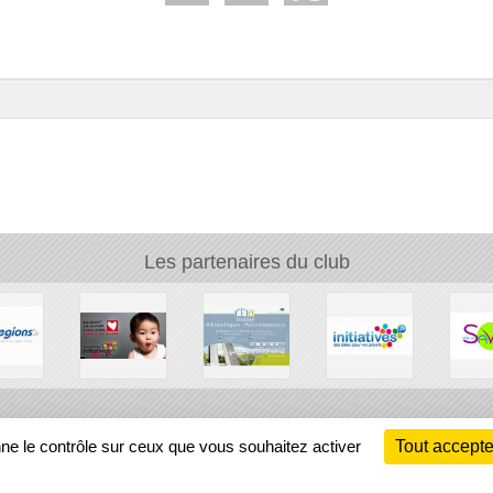
Les partenaires du club
Ch
nne le contrôle sur ceux que vous souhaitez activer
Tout accepte
Information