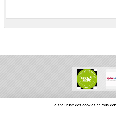
SPORTS
REGIONS
Ce site utilise des cookies et vous do
128986
visites