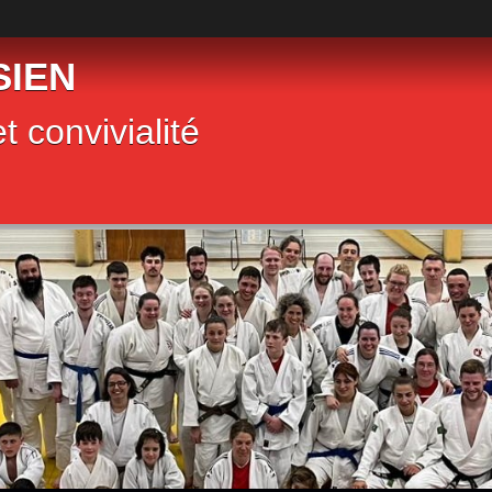
SIEN
t convivialité