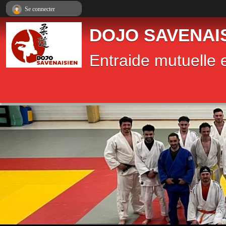
Panneau de gestion des cookies
Se connecter
DOJO SAVENAI
Entraide mutuelle e