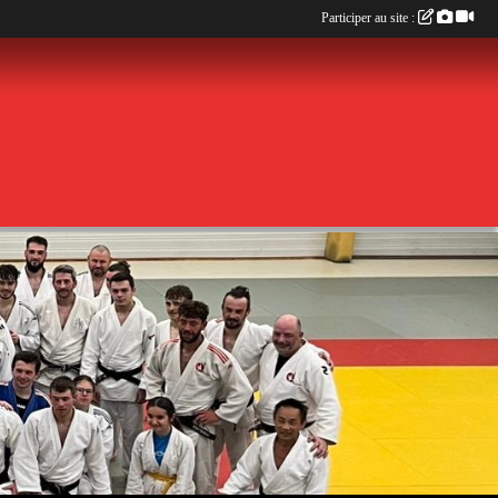
Participer au site :