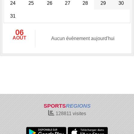
24
25
26
27
28
29
30
31
06
AOÛT
Aucun évènement aujourd'hui
SPORTS
REGIONS
128811
visites