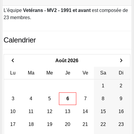
L'équipe
Vetérans - MV2 - 1991 et avant
est composée de
23 membres.
Calendrier
Août 2026
Lu
Ma
Me
Je
Ve
Sa
Di
1
2
3
4
5
6
7
8
9
10
11
12
13
14
15
16
17
18
19
20
21
22
23