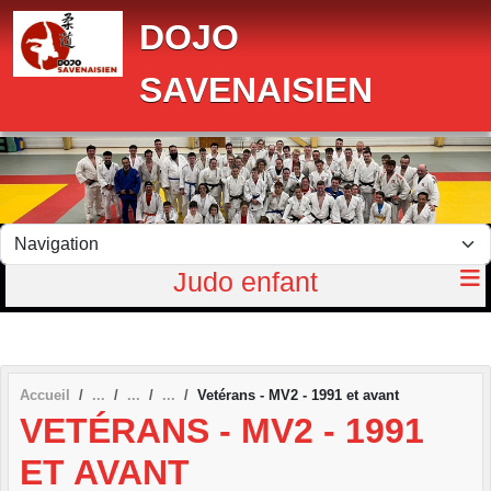
Panneau de gestion des cookies
DOJO
SAVENAISIEN
Judo enfant
Accueil
Vetérans - MV2 - 1991 et avant
VETÉRANS - MV2 - 1991
ET AVANT