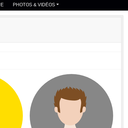
UE
PHOTOS & VIDÉOS