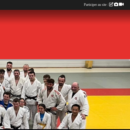
Participer au site :