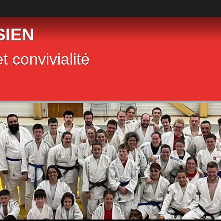
SIEN
t convivialité