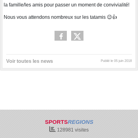
la famille/les amis pour passer un moment de convivialité!
Nous vous attendons nombreux sur les tatamis
😉
👍
Voir toutes les news
Publié le
05 juin 2018
SPORTS
REGIONS
128981
visites