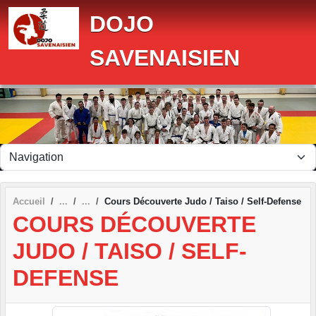
Panneau de gestion des cookies
DOJO
SAVENAISIEN
Accueil
Cours Découverte Judo / Taiso / Self-Defense
COURS DÉCOUVERTE
JUDO / TAISO / SELF-
DEFENSE