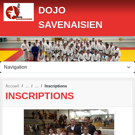
Panneau de gestion des cookies
DOJO
SAVENAISIEN
Accueil
Inscriptions
INSCRIPTIONS