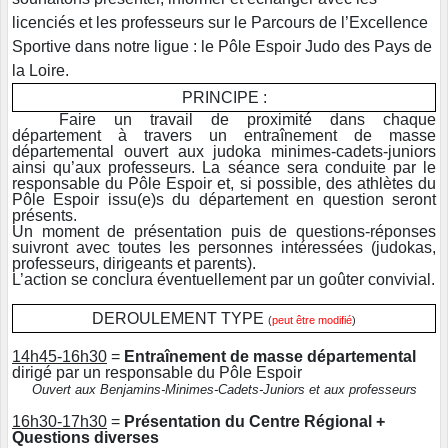
licenciés et les professeurs sur le Parcours de l’Excellence
Sportive dans notre ligue : le Pôle Espoir Judo des Pays de
la Loire.
PRINCIPE :
Faire un travail de proximité dans chaque
département à travers un entraînement de masse
départemental ouvert aux judoka minimes-cadets-juniors
ainsi qu’aux professeurs. La séance sera conduite par le
responsable du Pôle Espoir et, si possible, des athlètes du
Pôle Espoir issu(e)s du département en question seront
présents.
Un moment de présentation puis de questions-réponses
suivront avec toutes les personnes intéressées (judokas,
professeurs, dirigeants et parents).
L’action se conclura éventuellement par un goûter convivial.
DEROULEMENT TYPE
(
peut être modifié
)
14h45-16h30
=
Entraînement de masse départemental
dirigé par un responsable du Pôle Espoir
Ouvert aux Benjamins-Minimes-Cadets-Juniors et aux professeurs
16h30-17h30
=
Présentation du Centre Régional +
Questions diverses