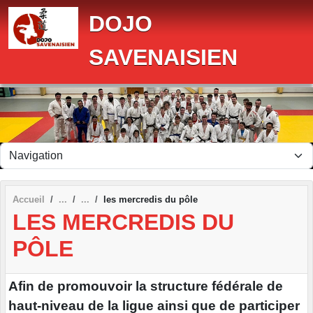
Panneau de gestion des cookies
DOJO
SAVENAISIEN
Accueil
les mercredis du pôle
LES MERCREDIS DU
PÔLE
Afin de promouvoir la structure fédérale de
haut-niveau de la ligue ainsi que de participer